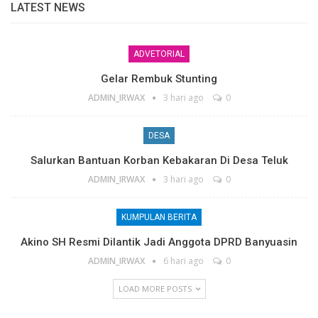
LATEST NEWS
ADVETORIAL
Gelar Rembuk Stunting
ADMIN_IRWAX
3 hari ago
0
DESA
Salurkan Bantuan Korban Kebakaran Di Desa Teluk
ADMIN_IRWAX
3 hari ago
0
KUMPULAN BERITA
Akino SH Resmi Dilantik Jadi Anggota DPRD Banyuasin
ADMIN_IRWAX
6 hari ago
0
LOAD MORE POSTS