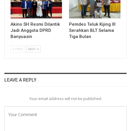
Akino SH Resmi Dilantik
Pemdes Teluk Kijing III
Jadi Anggota DPRD
Serahkan BLT Selama
Banyuasin
Tiga Bulan
PREV
NEXT
LEAVE A REPLY
Your email address will not be published.