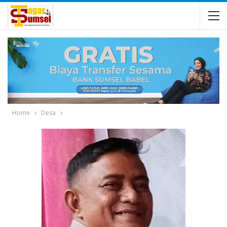
Home
Desa