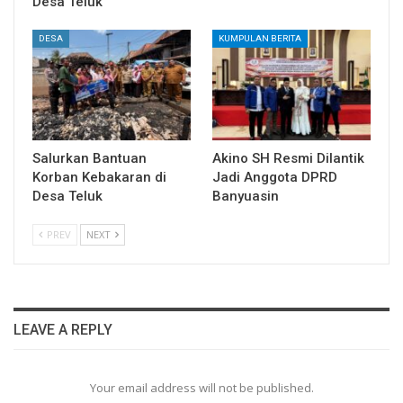
Desa Teluk
DESA
KUMPULAN BERITA
Salurkan Bantuan
Akino SH Resmi Dilantik
Korban Kebakaran di
Jadi Anggota DPRD
Desa Teluk
Banyuasin
PREV
NEXT
LEAVE A REPLY
Your email address will not be published.