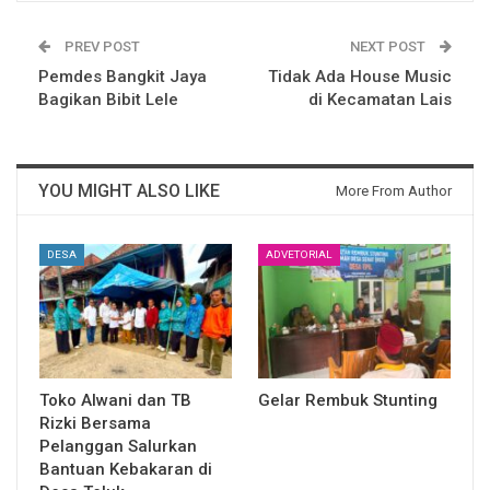
PREV POST
NEXT POST
Pemdes Bangkit Jaya
Tidak Ada House Music
Bagikan Bibit Lele
di Kecamatan Lais
YOU MIGHT ALSO LIKE
More From Author
DESA
ADVETORIAL
Toko Alwani dan TB
Gelar Rembuk Stunting
Rizki Bersama
Pelanggan Salurkan
Bantuan Kebakaran di