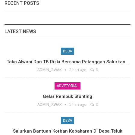
RECENT POSTS
LATEST NEWS
DESA
Toko Alwani Dan TB Rizki Bersama Pelanggan Salurkan…
ADMIN_IRWAX
2 hari ago
0
ADVETORIAL
Gelar Rembuk Stunting
ADMIN_IRWAX
5 hari ago
0
DESA
Salurkan Bantuan Korban Kebakaran Di Desa Teluk