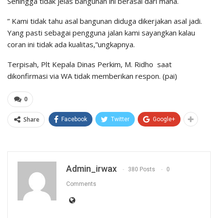
Sehingga tidak jelas bangunan ini berasal dari mana.
” Kami tidak tahu asal bangunan diduga dikerjakan asal jadi.
Yang pasti sebagai pengguna jalan kami sayangkan kalau
coran ini tidak ada kualitas,”ungkapnya.
Terpisah, Plt Kepala Dinas Perkim, M. Ridho saat
dikonfirmasi via WA tidak memberikan respon. (pai)
0
Share
Facebook
Twitter
Google+
Admin_irwax
380 Posts
0
Comments