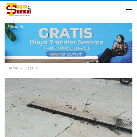
Home
Desa