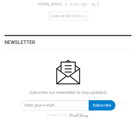
ADMIN_IRWAX
6 hari ago
0
LOAD MORE POSTS
NEWSLETTER
Subscribe our newsletter to stay updated.
Subscribe
Powered by