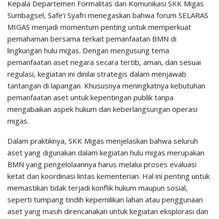
Kepala Departemen Formalitas dan Komunikasi SKK Migas
Sumbagsel, Safe’i Syafri menegaskan bahwa forum SELARAS
MIGAS menjadi momentum penting untuk memperkuat
pemahaman bersama terkait pemanfaatan BMN di
lingkungan hulu migas. Dengan mengusung tema
pemanfaatan aset negara secara tertib, aman, dan sesuai
regulasi, kegiatan ini dinilai strategis dalam menjawab
tantangan di lapangan. Khususnya meningkatnya kebutuhan
pemanfaatan aset untuk kepentingan publik tanpa
mengabaikan aspek hukum dan keberlangsungan operasi
migas.
Dalam praktiknya, SKK Migas menjelaskan bahwa seluruh
aset yang digunakan dalam kegiatan hulu migas merupakan
BMN yang pengelolaannya harus melalui proses evaluasi
ketat dan koordinasi lintas kementerian. Hal ini penting untuk
memastikan tidak terjadi konflik hukum maupun sosial,
seperti tumpang tindih kepemilikan lahan atau penggunaan
aset yang masih direncanakan untuk kegiatan eksplorasi dan