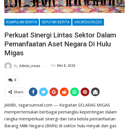
KUMPULAN BERITA
SEPUTAR BERITA
UNCATEGORIZED
Perkuat Sinergi Lintas Sektor Dalam
Pemanfaatan Aset Negara Di Hulu
Migas
On
Mei 8, 2026
By
Admin_irwax
0
Share
JAMBI, tagarsumsel.com — Kegiatan SELARAS MIGAS
mempertemukan berbagai pemangku kepentingan dalam
rangka memperkuat sinergi dan tata kelola pemanfaatan
Barang Milik Negara (BMN) di sektor hulu minyak dan gas