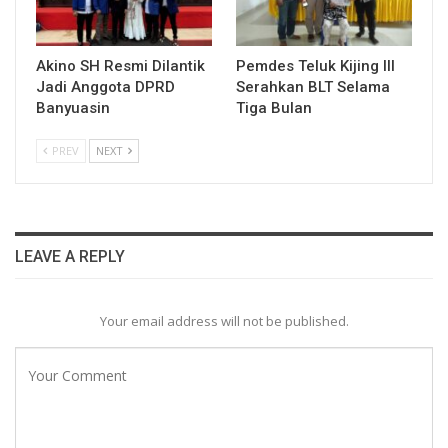
Akino SH Resmi Dilantik
Pemdes Teluk Kijing III
Jadi Anggota DPRD
Serahkan BLT Selama
Banyuasin
Tiga Bulan
PREV
NEXT
LEAVE A REPLY
Your email address will not be published.