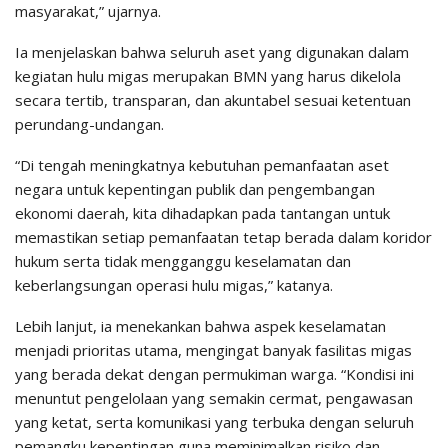
masyarakat,” ujarnya.
Ia menjelaskan bahwa seluruh aset yang digunakan dalam
kegiatan hulu migas merupakan BMN yang harus dikelola
secara tertib, transparan, dan akuntabel sesuai ketentuan
perundang-undangan.
“Di tengah meningkatnya kebutuhan pemanfaatan aset
negara untuk kepentingan publik dan pengembangan
ekonomi daerah, kita dihadapkan pada tantangan untuk
memastikan setiap pemanfaatan tetap berada dalam koridor
hukum serta tidak mengganggu keselamatan dan
keberlangsungan operasi hulu migas,” katanya.
Lebih lanjut, ia menekankan bahwa aspek keselamatan
menjadi prioritas utama, mengingat banyak fasilitas migas
yang berada dekat dengan permukiman warga. “Kondisi ini
menuntut pengelolaan yang semakin cermat, pengawasan
yang ketat, serta komunikasi yang terbuka dengan seluruh
pemangku kepentingan guna meminimalkan risiko dan