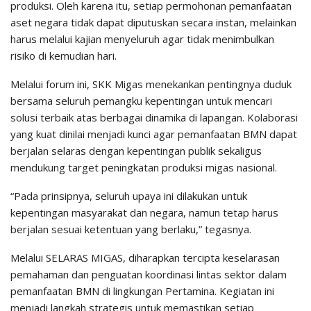
produksi. Oleh karena itu, setiap permohonan pemanfaatan
aset negara tidak dapat diputuskan secara instan, melainkan
harus melalui kajian menyeluruh agar tidak menimbulkan
risiko di kemudian hari.
Melalui forum ini, SKK Migas menekankan pentingnya duduk
bersama seluruh pemangku kepentingan untuk mencari
solusi terbaik atas berbagai dinamika di lapangan. Kolaborasi
yang kuat dinilai menjadi kunci agar pemanfaatan BMN dapat
berjalan selaras dengan kepentingan publik sekaligus
mendukung target peningkatan produksi migas nasional.
“Pada prinsipnya, seluruh upaya ini dilakukan untuk
kepentingan masyarakat dan negara, namun tetap harus
berjalan sesuai ketentuan yang berlaku,” tegasnya.
Melalui SELARAS MIGAS, diharapkan tercipta keselarasan
pemahaman dan penguatan koordinasi lintas sektor dalam
pemanfaatan BMN di lingkungan Pertamina. Kegiatan ini
menjadi langkah strategis untuk memastikan setiap