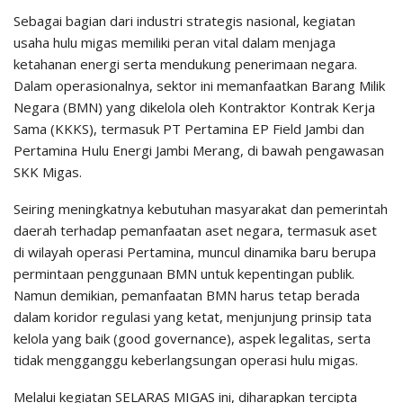
Sebagai bagian dari industri strategis nasional, kegiatan
usaha hulu migas memiliki peran vital dalam menjaga
ketahanan energi serta mendukung penerimaan negara.
Dalam operasionalnya, sektor ini memanfaatkan Barang Milik
Negara (BMN) yang dikelola oleh Kontraktor Kontrak Kerja
Sama (KKKS), termasuk PT Pertamina EP Field Jambi dan
Pertamina Hulu Energi Jambi Merang, di bawah pengawasan
SKK Migas.
Seiring meningkatnya kebutuhan masyarakat dan pemerintah
daerah terhadap pemanfaatan aset negara, termasuk aset
di wilayah operasi Pertamina, muncul dinamika baru berupa
permintaan penggunaan BMN untuk kepentingan publik.
Namun demikian, pemanfaatan BMN harus tetap berada
dalam koridor regulasi yang ketat, menjunjung prinsip tata
kelola yang baik (good governance), aspek legalitas, serta
tidak mengganggu keberlangsungan operasi hulu migas.
Melalui kegiatan SELARAS MIGAS ini, diharapkan tercipta