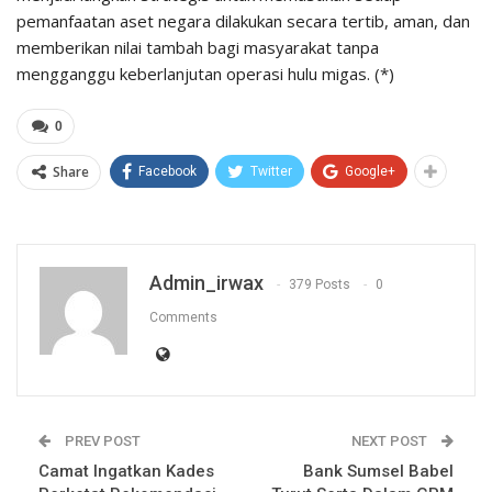
pemanfaatan aset negara dilakukan secara tertib, aman, dan
memberikan nilai tambah bagi masyarakat tanpa
mengganggu keberlanjutan operasi hulu migas. (*)
0
Share
Facebook
Twitter
Google+
Admin_irwax
379 Posts
0
Comments
PREV POST
NEXT POST
Camat Ingatkan Kades
Bank Sumsel Babel