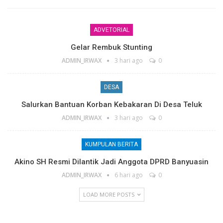
ADVETORIAL
Gelar Rembuk Stunting
ADMIN_IRWAX
3 hari ago
0
DESA
Salurkan Bantuan Korban Kebakaran Di Desa Teluk
ADMIN_IRWAX
3 hari ago
0
KUMPULAN BERITA
Akino SH Resmi Dilantik Jadi Anggota DPRD Banyuasin
ADMIN_IRWAX
6 hari ago
0
LOAD MORE POSTS