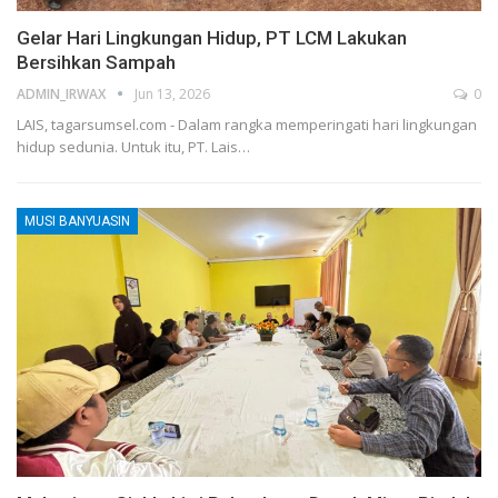
Gelar Hari Lingkungan Hidup, PT LCM Lakukan
Bersihkan Sampah
ADMIN_IRWAX
Jun 13, 2026
0
LAIS, tagarsumsel.com - Dalam rangka memperingati hari lingkungan
hidup sedunia. Untuk itu, PT. Lais
…
MUSI BANYUASIN