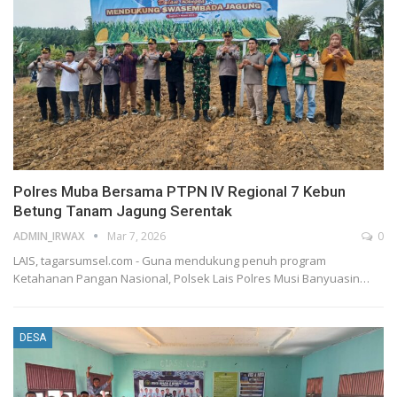
Polres Muba Bersama PTPN IV Regional 7 Kebun
Betung Tanam Jagung Serentak
ADMIN_IRWAX
Mar 7, 2026
0
LAIS, tagarsumsel.com - Guna mendukung penuh program
Ketahanan Pangan Nasional, Polsek Lais Polres Musi Banyuasin
…
DESA