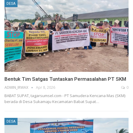
DESA
Bentuk Tim Satgas Tuntaskan Permasalahan PT SKM
ADMIN_IRWAX
Apr 8, 2026
0
BABAT SUPAT, tagarsumsel.com - PT Samudera Kencana Mas (SKM)
berada di Desa Sukamaju Kecamatan Babat Supat
…
DESA