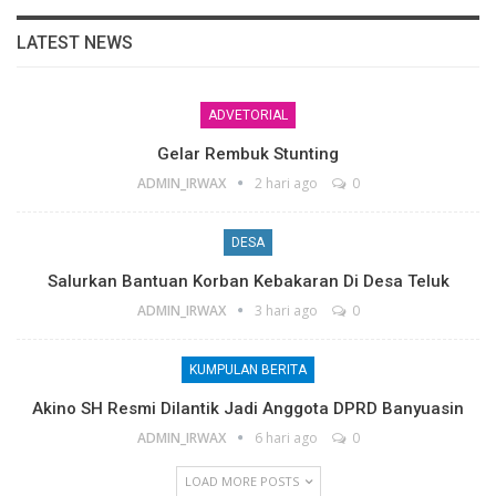
LATEST NEWS
ADVETORIAL
Gelar Rembuk Stunting
ADMIN_IRWAX
2 hari ago
0
DESA
Salurkan Bantuan Korban Kebakaran Di Desa Teluk
ADMIN_IRWAX
3 hari ago
0
KUMPULAN BERITA
Akino SH Resmi Dilantik Jadi Anggota DPRD Banyuasin
ADMIN_IRWAX
6 hari ago
0
LOAD MORE POSTS