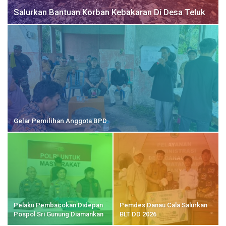
Salurkan Bantuan Korban Kebakaran Di Desa Teluk
Gelar Pemilihan Anggota BPD
Pelaku Pembacokan Didepan
Pemdes Danau Cala Salurkan
Pospol Sri Gunung Diamankan
BLT DD 2026