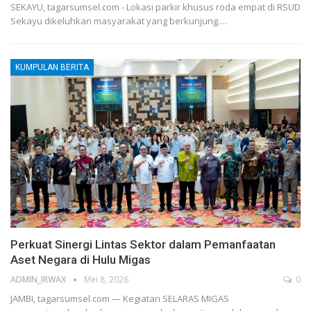
SEKAYU, tagarsumsel.com - Lokasi parkir khusus roda empat di RSUD
Sekayu dikeluhkan masyarakat yang berkunjung.
…
KUMPULAN BERITA
Perkuat Sinergi Lintas Sektor dalam Pemanfaatan
Aset Negara di Hulu Migas
ADMIN_IRWAX
Mei 8, 2026
0
JAMBI, tagarsumsel.com — Kegiatan SELARAS MIGAS