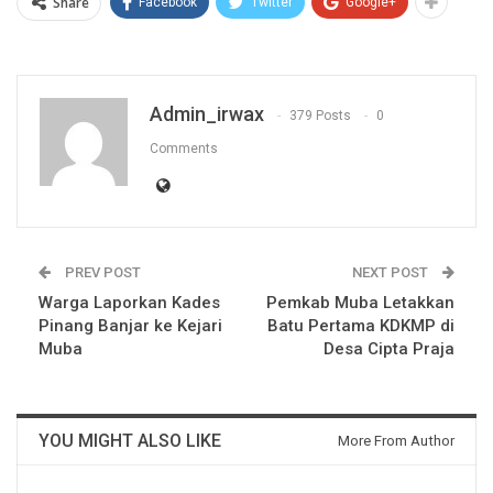
Share
Facebook
Twitter
Google+
Admin_irwax
379 Posts
0
Comments
PREV POST
NEXT POST
Warga Laporkan Kades
Pemkab Muba Letakkan
Pinang Banjar ke Kejari
Batu Pertama KDKMP di
Muba
Desa Cipta Praja
YOU MIGHT ALSO LIKE
More From Author