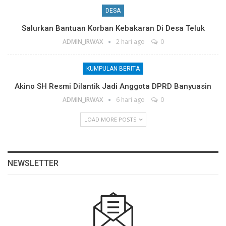
DESA
Salurkan Bantuan Korban Kebakaran Di Desa Teluk
ADMIN_IRWAX
2 hari ago
0
KUMPULAN BERITA
Akino SH Resmi Dilantik Jadi Anggota DPRD Banyuasin
ADMIN_IRWAX
6 hari ago
0
LOAD MORE POSTS
NEWSLETTER