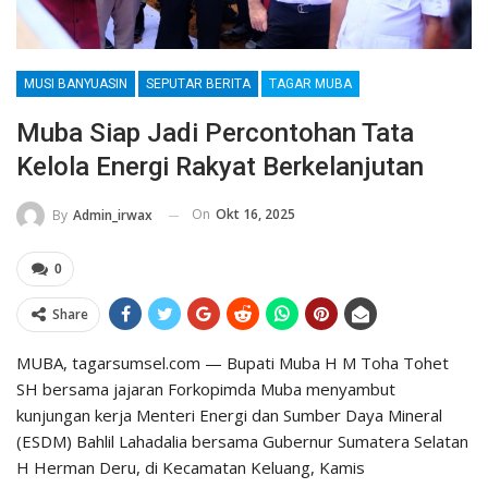
MUSI BANYUASIN
SEPUTAR BERITA
TAGAR MUBA
Muba Siap Jadi Percontohan Tata
Kelola Energi Rakyat Berkelanjutan
On
Okt 16, 2025
By
Admin_irwax
0
Share
MUBA, tagarsumsel.com — Bupati Muba H M Toha Tohet
SH bersama jajaran Forkopimda Muba menyambut
kunjungan kerja Menteri Energi dan Sumber Daya Mineral
(ESDM) Bahlil Lahadalia bersama Gubernur Sumatera Selatan
H Herman Deru, di Kecamatan Keluang, Kamis