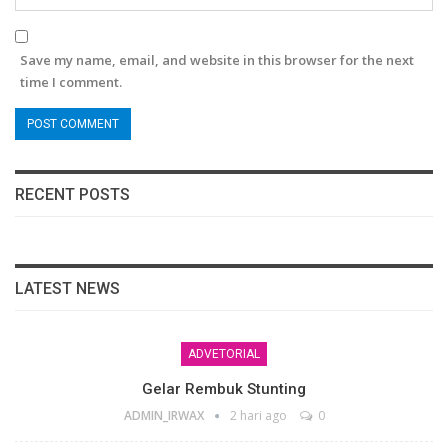
Save my name, email, and website in this browser for the next
time I comment.
RECENT POSTS
LATEST NEWS
ADVETORIAL
Gelar Rembuk Stunting
ADMIN_IRWAX
2 hari ago
0