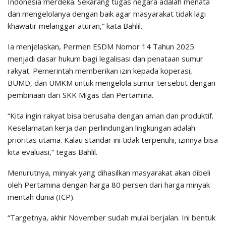
Indonesia merdeka. Sekarang tugas negara adalah menata
dan mengelolanya dengan baik agar masyarakat tidak lagi
khawatir melanggar aturan,” kata Bahlil.
Ia menjelaskan, Permen ESDM Nomor 14 Tahun 2025
menjadi dasar hukum bagi legalisasi dan penataan sumur
rakyat. Pemerintah memberikan izin kepada koperasi,
BUMD, dan UMKM untuk mengelola sumur tersebut dengan
pembinaan dari SKK Migas dan Pertamina.
“Kita ingin rakyat bisa berusaha dengan aman dan produktif.
Keselamatan kerja dan perlindungan lingkungan adalah
prioritas utama. Kalau standar ini tidak terpenuhi, izinnya bisa
kita evaluasi,” tegas Bahlil.
Menurutnya, minyak yang dihasilkan masyarakat akan dibeli
oleh Pertamina dengan harga 80 persen dari harga minyak
mentah dunia (ICP).
“Targetnya, akhir November sudah mulai berjalan. Ini bentuk