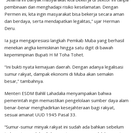
pembinaan dan menghadapi risiko keselamatan. Dengan
Permen ini, kita ingin masyarakat bisa bekerja secara aman
dan berdaya, serta mendapatkan legalitas,” ujar Herman
Deru.
Ia juga mengapresiasi langkah Pemkab Muba yang berhasil
menekan angka kemiskinan hingga satu digit di bawah
kepemimpinan Bupati H M Toha Tohet.
“Ini bukti nyata kemajuan daerah. Dengan adanya legalisasi
sumur rakyat, dampak ekonomi di Muba akan semakin
besar,” tambahnya.
Menteri ESDM Bahlil Lahadalia menyampaikan bahwa
pemerintah ingin memastikan pengelolaan sumber daya alam
benar-benar menghadirkan kesejahteraan bagi rakyat,
sesuai amanat UUD 1945 Pasal 33.
“Sumur-sumur minyak rakyat ini sudah ada bahkan sebelum