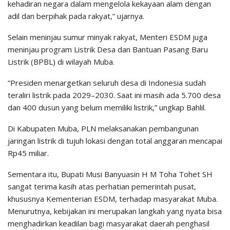
kehadiran negara dalam mengelola kekayaan alam dengan
adil dan berpihak pada rakyat,” ujarnya.
Selain meninjau sumur minyak rakyat, Menteri ESDM juga
meninjau program Listrik Desa dan Bantuan Pasang Baru
Listrik (BPBL) di wilayah Muba.
“Presiden menargetkan seluruh desa di Indonesia sudah
teraliri listrik pada 2029–2030. Saat ini masih ada 5.700 desa
dan 400 dusun yang belum memiliki listrik,” ungkap Bahlil.
Di Kabupaten Muba, PLN melaksanakan pembangunan
jaringan listrik di tujuh lokasi dengan total anggaran mencapai
Rp45 miliar.
Sementara itu, Bupati Musi Banyuasin H M Toha Tohet SH
sangat terima kasih atas perhatian pemerintah pusat,
khususnya Kementerian ESDM, terhadap masyarakat Muba.
Menurutnya, kebijakan ini merupakan langkah yang nyata bisa
menghadirkan keadilan bagi masyarakat daerah penghasil