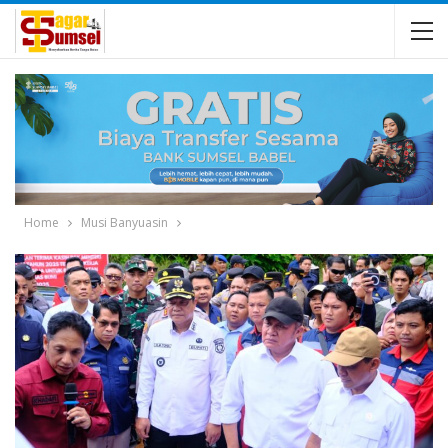
Home
Musi Banyuasin