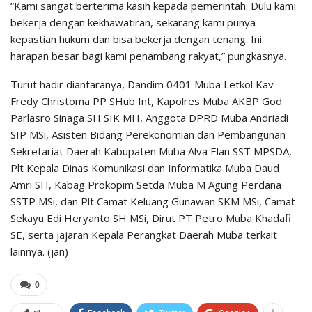
“Kami sangat berterima kasih kepada pemerintah. Dulu kami
bekerja dengan kekhawatiran, sekarang kami punya
kepastian hukum dan bisa bekerja dengan tenang. Ini
harapan besar bagi kami penambang rakyat,” pungkasnya.
Turut hadir diantaranya, Dandim 0401 Muba Letkol Kav
Fredy Christoma PP SHub Int, Kapolres Muba AKBP God
Parlasro Sinaga SH SIK MH, Anggota DPRD Muba Andriadi
SIP MSi, Asisten Bidang Perekonomian dan Pembangunan
Sekretariat Daerah Kabupaten Muba Alva Elan SST MPSDA,
Plt Kepala Dinas Komunikasi dan Informatika Muba Daud
Amri SH, Kabag Prokopim Setda Muba M Agung Perdana
SSTP MSi, dan Plt Camat Keluang Gunawan SKM MSi, Camat
Sekayu Edi Heryanto SH MSi, Dirut PT Petro Muba Khadafi
SE, serta jajaran Kepala Perangkat Daerah Muba terkait
lainnya. (jan)
0