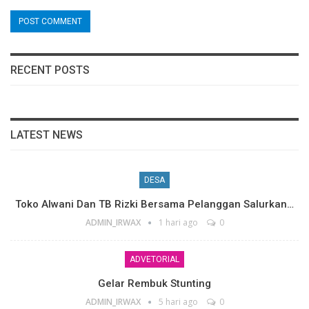
RECENT POSTS
LATEST NEWS
DESA
Toko Alwani Dan TB Rizki Bersama Pelanggan Salurkan…
ADMIN_IRWAX
1 hari ago
0
ADVETORIAL
Gelar Rembuk Stunting
ADMIN_IRWAX
5 hari ago
0