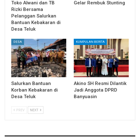
Toko Alwani dan TB
Gelar Rembuk Stunting
Rizki Bersama
Pelanggan Salurkan
Bantuan Kebakaran di
Desa Teluk
DESA
KUMPULAN BERITA
Salurkan Bantuan
Akino SH Resmi Dilantik
Korban Kebakaran di
Jadi Anggota DPRD
Desa Teluk
Banyuasin
PREV
NEXT