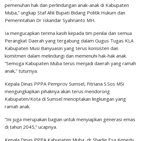
pemenuhan hak dan perlindungan anak-anak di Kabupaten
Muba,” ungkap Staf Ahli Bupati Bidang Politik Hukum dan
Pemerintahan Dr Iskandar Syahrianto MH.
Ia mengucapkan terima kasih kepada tim penilai dan semua
Perangkat Daerah yang tergabung dalam Gugus Tugas KLA
Kabupaten Musi Banyuasin yang terus konsisten dan
komitmen dalam melindungi dan memenuhi hak-hak anak.
“Semoga Kabupaten Muba terus menjadi daerah yang ramah
anak,” tuturnya.
Kepala Dinas PPPA Pemprov Sumsel, Fitriana S.Sos MSi
mengungkapkan pihaknya akan terus mendorong
Kabupaten/Kota di Sumsel menciptakan lingkungan yang
ramah anak.
“Ini juga merupakan bagian untuk menyiapkan generasi emas
di tahun 2045,” ucapnya.
Kepala Dinas PPPA Kabupaten Muba, dr Sharlie Esa Kenedy