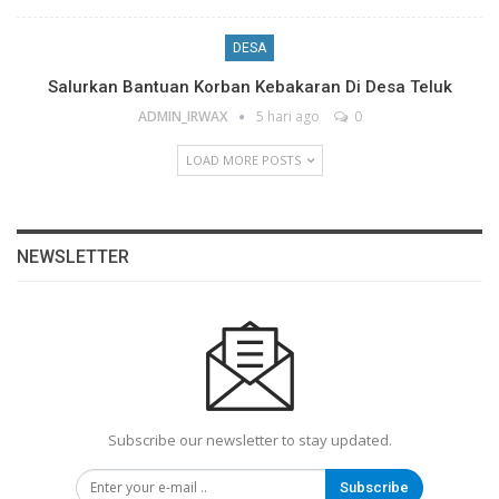
DESA
Salurkan Bantuan Korban Kebakaran Di Desa Teluk
ADMIN_IRWAX
5 hari ago
0
LOAD MORE POSTS
NEWSLETTER
Subscribe our newsletter to stay updated.
Subscribe