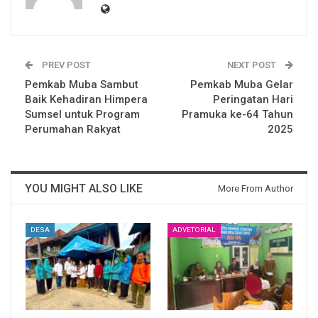
PREV POST
NEXT POST
Pemkab Muba Sambut
Pemkab Muba Gelar
Baik Kehadiran Himpera
Peringatan Hari
Sumsel untuk Program
Pramuka ke-64 Tahun
Perumahan Rakyat
2025
YOU MIGHT ALSO LIKE
More From Author
DESA
ADVETORIAL