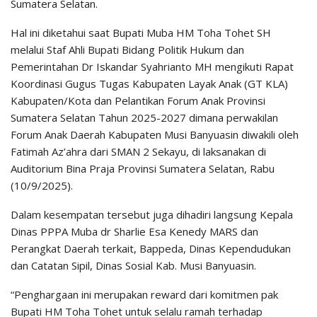
Sumatera Selatan.
Hal ini diketahui saat Bupati Muba HM Toha Tohet SH
melalui Staf Ahli Bupati Bidang Politik Hukum dan
Pemerintahan Dr Iskandar Syahrianto MH mengikuti Rapat
Koordinasi Gugus Tugas Kabupaten Layak Anak (GT KLA)
Kabupaten/Kota dan Pelantikan Forum Anak Provinsi
Sumatera Selatan Tahun 2025-2027 dimana perwakilan
Forum Anak Daerah Kabupaten Musi Banyuasin diwakili oleh
Fatimah Az’ahra dari SMAN 2 Sekayu, di laksanakan di
Auditorium Bina Praja Provinsi Sumatera Selatan, Rabu
(10/9/2025).
Dalam kesempatan tersebut juga dihadiri langsung Kepala
Dinas PPPA Muba dr Sharlie Esa Kenedy MARS dan
Perangkat Daerah terkait, Bappeda, Dinas Kependudukan
dan Catatan Sipil, Dinas Sosial Kab. Musi Banyuasin.
“Penghargaan ini merupakan reward dari komitmen pak
Bupati HM Toha Tohet untuk selalu ramah terhadap