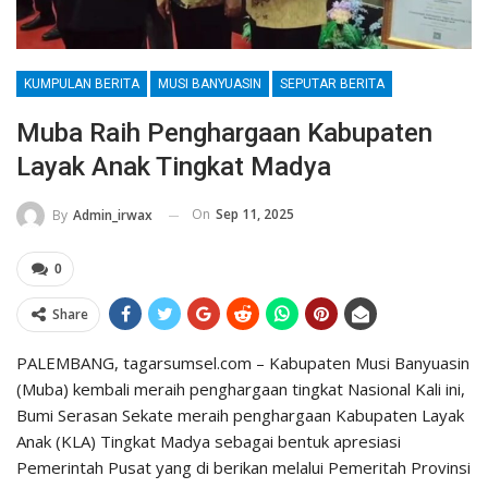
KUMPULAN BERITA
MUSI BANYUASIN
SEPUTAR BERITA
Muba Raih Penghargaan Kabupaten
Layak Anak Tingkat Madya
On
Sep 11, 2025
By
Admin_irwax
0
Share
PALEMBANG, tagarsumsel.com – Kabupaten Musi Banyuasin
(Muba) kembali meraih penghargaan tingkat Nasional Kali ini,
Bumi Serasan Sekate meraih penghargaan Kabupaten Layak
Anak (KLA) Tingkat Madya sebagai bentuk apresiasi
Pemerintah Pusat yang di berikan melalui Pemeritah Provinsi