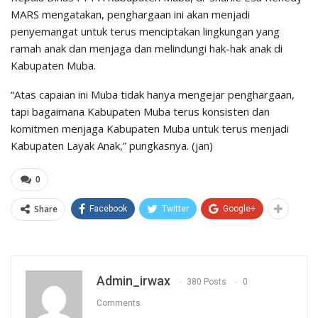
MARS mengatakan, penghargaan ini akan menjadi
penyemangat untuk terus menciptakan lingkungan yang
ramah anak dan menjaga dan melindungi hak-hak anak di
Kabupaten Muba.
“Atas capaian ini Muba tidak hanya mengejar penghargaan,
tapi bagaimana Kabupaten Muba terus konsisten dan
komitmen menjaga Kabupaten Muba untuk terus menjadi
Kabupaten Layak Anak,” pungkasnya. (jan)
0
Share
Facebook
Twitter
Google+
Admin_irwax
380 Posts
0
Comments