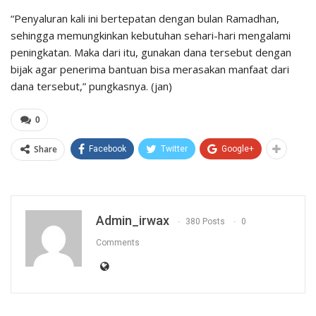
“Penyaluran kali ini bertepatan dengan bulan Ramadhan,
sehingga memungkinkan kebutuhan sehari-hari mengalami
peningkatan. Maka dari itu, gunakan dana tersebut dengan
bijak agar penerima bantuan bisa merasakan manfaat dari
dana tersebut,” pungkasnya. (jan)
0
Share
Facebook
Twitter
Google+
Admin_irwax
380 Posts
0
Comments