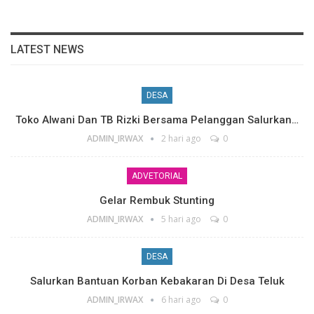
LATEST NEWS
DESA
Toko Alwani Dan TB Rizki Bersama Pelanggan Salurkan…
ADMIN_IRWAX
2 hari ago
0
ADVETORIAL
Gelar Rembuk Stunting
ADMIN_IRWAX
5 hari ago
0
DESA
Salurkan Bantuan Korban Kebakaran Di Desa Teluk
ADMIN_IRWAX
6 hari ago
0