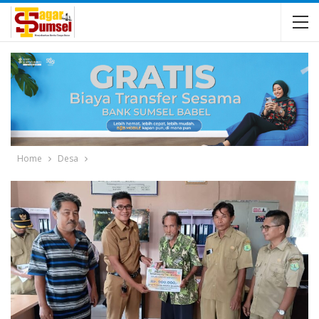
Home
Desa