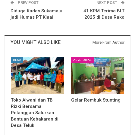
PREV POST
NEXT POST
Diduga Kades Sukamaju
41 KPM Terima BLT
jadi Humas PT Klaai
2025 di Desa Rako
YOU MIGHT ALSO LIKE
More From Author
DESA
ADVETORIAL
Toko Alwani dan TB
Gelar Rembuk Stunting
Rizki Bersama
Pelanggan Salurkan
Bantuan Kebakaran di
Desa Teluk