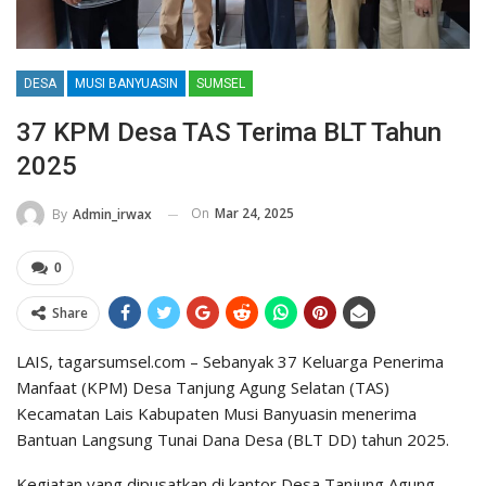
DESA
MUSI BANYUASIN
SUMSEL
37 KPM Desa TAS Terima BLT Tahun
2025
On
Mar 24, 2025
By
Admin_irwax
0
Share
LAIS, tagarsumsel.com – Sebanyak 37 Keluarga Penerima
Manfaat (KPM) Desa Tanjung Agung Selatan (TAS)
Kecamatan Lais Kabupaten Musi Banyuasin menerima
Bantuan Langsung Tunai Dana Desa (BLT DD) tahun 2025.
Kegiatan yang dipusatkan di kantor Desa Tanjung Agung