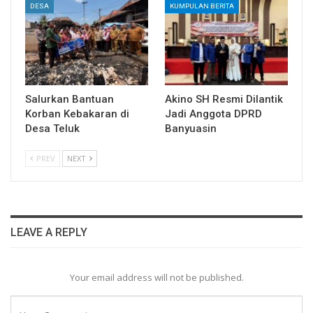
DESA
KUMPULAN BERITA
Salurkan Bantuan
Akino SH Resmi Dilantik
Korban Kebakaran di
Jadi Anggota DPRD
Desa Teluk
Banyuasin
PREV
NEXT
LEAVE A REPLY
Your email address will not be published.