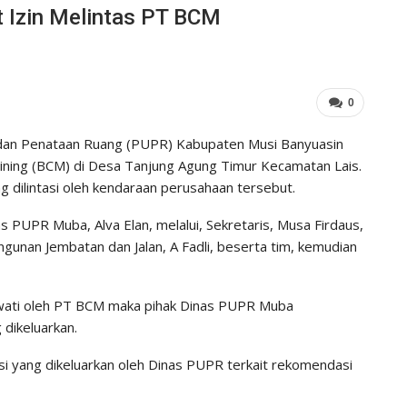
Izin Melintas PT BCM
0
an Penataan Ruang (PUPR) Kabupaten Musi Banyuasin
Mining (BCM) di Desa Tanjung Agung Timur Kecamatan Lais.
g dilintasi oleh kendaraan perusahaan tersebut.
 PUPR Muba, Alva Elan, melalui, Sekretaris, Musa Firdaus,
gunan Jembatan dan Jalan, A Fadli, beserta tim, kemudian
ewati oleh PT BCM maka pihak Dinas PUPR Muba
g dikeluarkan.
i yang dikeluarkan oleh Dinas PUPR terkait rekomendasi