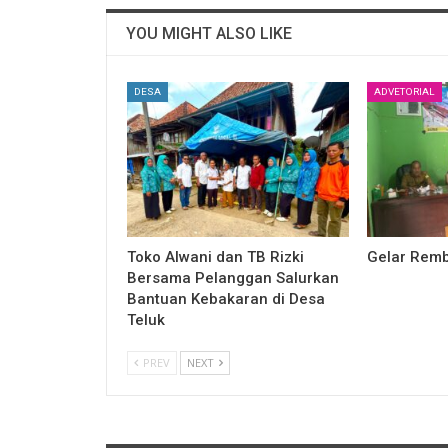
YOU MIGHT ALSO LIKE
DESA
ADVETORIAL
Toko Alwani dan TB Rizki
Gelar Remb
Bersama Pelanggan Salurkan
Bantuan Kebakaran di Desa
Teluk
PREV
NEXT