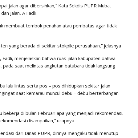
mpai jalan agar dibersihkan,” Kata Sekdis PUPR Muba,
an Jalan, A Fadli.
ntuk membuat tembok penahan atau pembatas agar tidak
aten yang berada di sekitar stokpile perusahaan,” jelasnya
 Fadli, menjelaskan bahwa ruas jalan kabupaten bahwa
, pada saat melintas angkutan batubara tidak langsung
 lalu lintas serta pos – pos dihidupkan sekitar jalan
engingat saat kemarau muncul debu – debu berterbangan
u bekerja di bulan Februari apa yang menjadi rekomendasi.
p rekomendasi disampaikan,” ucapnya
endasi dari Dinas PUPR, dirinya mengaku tidak menutup