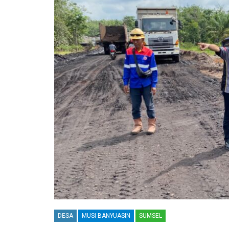
DESA
MUSI BANYUASIN
SUMSEL