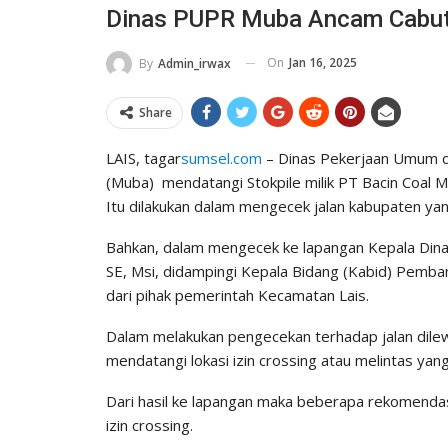
Dinas PUPR Muba Ancam Cabut 
On
Jan 16, 2025
By
Admin_irwax
Share
LAIS, tagar
sumsel.com
– Dinas Pekerjaan Umum d
(Muba) mendatangi Stokpile milik PT Bacin Coal 
Itu dilakukan dalam mengecek jalan kabupaten yan
Bahkan, dalam mengecek ke lapangan Kepala Dinas
SE, Msi, didampingi Kepala Bidang (Kabid) Pemban
dari pihak pemerintah Kecamatan Lais.
Dalam melakukan pengecekan terhadap jalan dil
mendatangi lokasi izin crossing atau melintas yan
Dari hasil ke lapangan maka beberapa rekomendas
izin crossing.