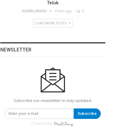
Teluk
ADMIN_IRWAX
4 hari ago
0
LOAD MORE POSTS
NEWSLETTER
Subscribe our newsletter to stay updated.
Subscribe
Powered by