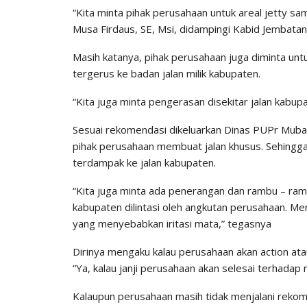
“Kita minta pihak perusahaan untuk areal jetty sa
Musa Firdaus, SE, Msi, didampingi Kabid Jembatan d
Masih katanya, pihak perusahaan juga diminta u
tergerus ke badan jalan milik kabupaten.
“Kita juga minta pengerasan disekitar jalan kabup
Sesuai rekomendasi dikeluarkan Dinas PUPr Muba,
pihak perusahaan membuat jalan khusus. Sehingga
terdampak ke jalan kabupaten.
“Kita juga minta ada penerangan dan rambu – rambu
kabupaten dilintasi oleh angkutan perusahaan. M
yang menyebabkan iritasi mata,” tegasnya
Dirinya mengaku kalau perusahaan akan action ata
“Ya, kalau janji perusahaan akan selesai terhada
Kalaupun perusahaan masih tidak menjalani rekom