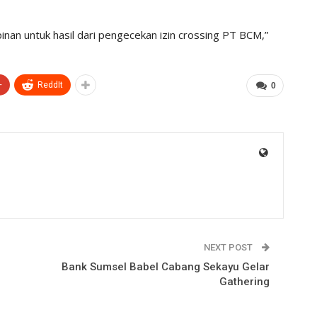
nan untuk hasil dari pengecekan izin crossing PT BCM,”
+
ReddIt
0
NEXT POST
Bank Sumsel Babel Cabang Sekayu Gelar
Gathering