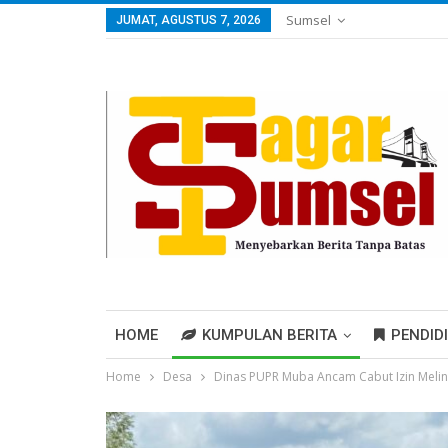
Sumsel
JUMAT, AGUSTUS 7, 2026
HOME
KUMPULAN BERITA
PENDID
Home
Desa
Dinas PUPR Muba Ancam Cabut Izin Meli