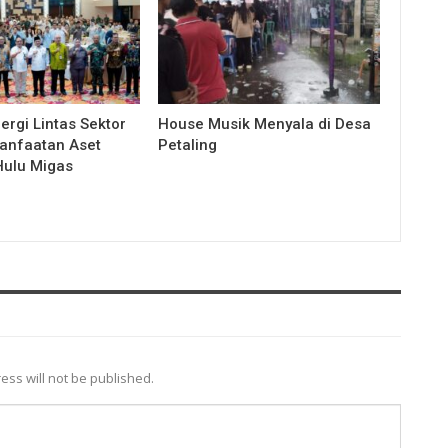
ergi Lintas Sektor
House Musik Menyala di Desa
anfaatan Aset
Petaling
Hulu Migas
ess will not be published.