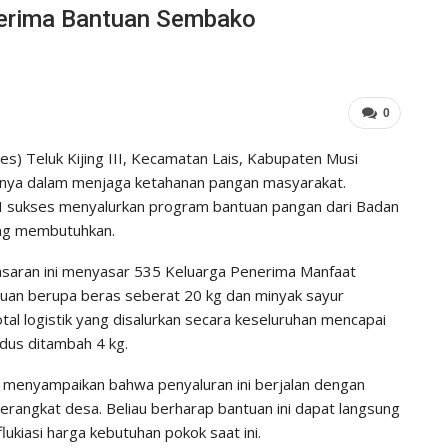
 Terima Bantuan Sembako
0
) Teluk Kijing III, Kecamatan Lais, Kabupaten Musi
nya dalam menjaga ketahanan pangan masyarakat.
II sukses menyalurkan program bantuan pangan dari Badan
ang membutuhkan.
asaran ini menyasar 535 Keluarga Penerima Manfaat
an berupa beras seberat 20 kg dan minyak sayur
al logistik yang disalurkan secara keseluruhan mencapai
dus ditambah 4 kg.
E, menyampaikan bahwa penyaluran ini berjalan dengan
perangkat desa. Beliau berharap bantuan ini dapat langsung
ukiasi harga kebutuhan pokok saat ini.