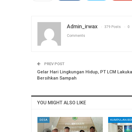
Admin_irwax
379 Posts
0
Comments
PREV POST
Gelar Hari Lingkungan Hidup, PT LCM Lakuk
Bersihkan Sampah
YOU MIGHT ALSO LIKE
DESA
KUMPULAN BER