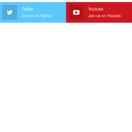
Twitter
Youtube
Join us on Twitter
Join us on Youtube