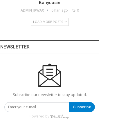
Banyuasin
ADMIN_IRWAX
6 hari ago
0
LOAD MORE POSTS
NEWSLETTER
Subscribe our newsletter to stay updated.
Subscribe
Powered by