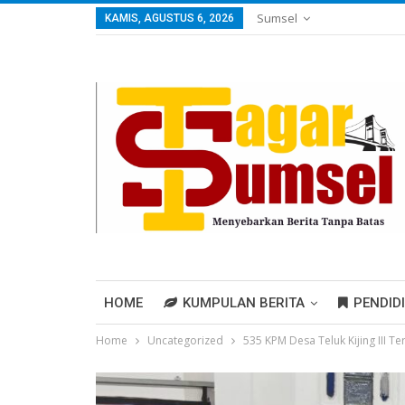
Sumsel
KAMIS, AGUSTUS 6, 2026
HOME
KUMPULAN BERITA
PENDID
Home
Uncategorized
535 KPM Desa Teluk Kijing III 