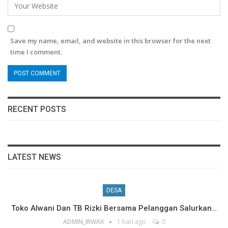
Save my name, email, and website in this browser for the next
time I comment.
RECENT POSTS
LATEST NEWS
DESA
Toko Alwani Dan TB Rizki Bersama Pelanggan Salurkan…
ADMIN_IRWAX
1 hari ago
0