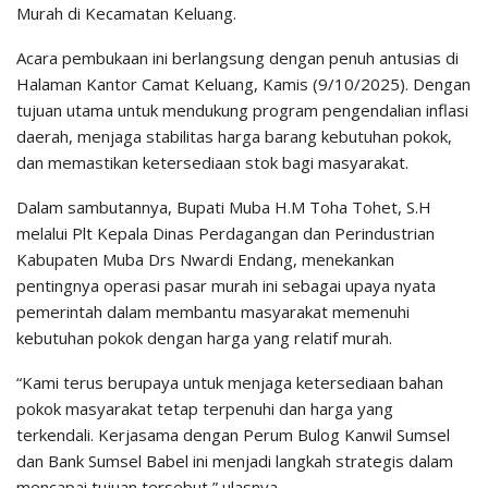
Murah di Kecamatan Keluang.
Acara pembukaan ini berlangsung dengan penuh antusias di
Halaman Kantor Camat Keluang, Kamis (9/10/2025). Dengan
tujuan utama untuk mendukung program pengendalian inflasi
daerah, menjaga stabilitas harga barang kebutuhan pokok,
dan memastikan ketersediaan stok bagi masyarakat.
Dalam sambutannya, Bupati Muba H.M Toha Tohet, S.H
melalui Plt Kepala Dinas Perdagangan dan Perindustrian
Kabupaten Muba Drs Nwardi Endang, menekankan
pentingnya operasi pasar murah ini sebagai upaya nyata
pemerintah dalam membantu masyarakat memenuhi
kebutuhan pokok dengan harga yang relatif murah.
“Kami terus berupaya untuk menjaga ketersediaan bahan
pokok masyarakat tetap terpenuhi dan harga yang
terkendali. Kerjasama dengan Perum Bulog Kanwil Sumsel
dan Bank Sumsel Babel ini menjadi langkah strategis dalam
mencapai tujuan tersebut,” ulasnya.