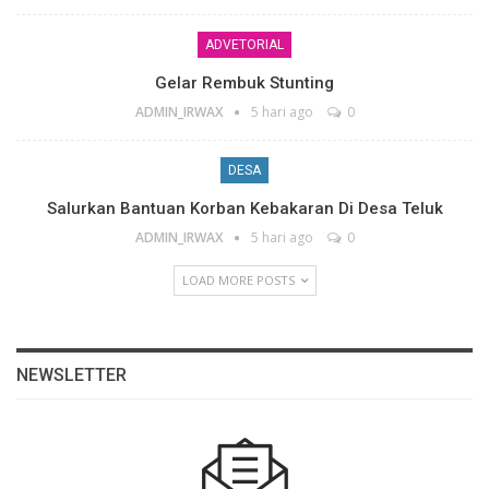
ADVETORIAL
Gelar Rembuk Stunting
ADMIN_IRWAX
5 hari ago
0
DESA
Salurkan Bantuan Korban Kebakaran Di Desa Teluk
ADMIN_IRWAX
5 hari ago
0
LOAD MORE POSTS
NEWSLETTER