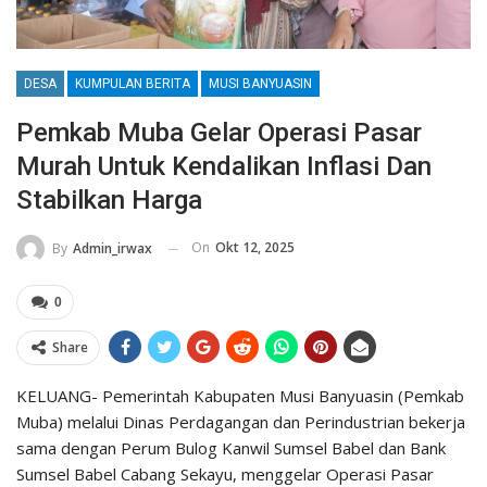
DESA
KUMPULAN BERITA
MUSI BANYUASIN
Pemkab Muba Gelar Operasi Pasar
Murah Untuk Kendalikan Inflasi Dan
Stabilkan Harga
On
Okt 12, 2025
By
Admin_irwax
0
Share
KELUANG- Pemerintah Kabupaten Musi Banyuasin (Pemkab
Muba) melalui Dinas Perdagangan dan Perindustrian bekerja
sama dengan Perum Bulog Kanwil Sumsel Babel dan Bank
Sumsel Babel Cabang Sekayu, menggelar Operasi Pasar