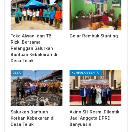
Toko Alwani dan TB
Gelar Rembuk Stunting
Rizki Bersama
Pelanggan Salurkan
Bantuan Kebakaran di
Desa Teluk
DESA
KUMPULAN BERITA
Salurkan Bantuan
Akino SH Resmi Dilantik
Korban Kebakaran di
Jadi Anggota DPRD
Desa Teluk
Banyuasin