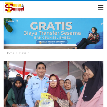
Home
Desa