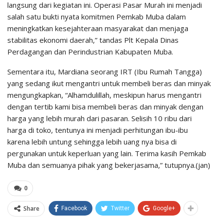
langsung dari kegiatan ini. Operasi Pasar Murah ini menjadi
salah satu bukti nyata komitmen Pemkab Muba dalam
meningkatkan kesejahteraan masyarakat dan menjaga
stabilitas ekonomi daerah,” tandas Plt Kepala Dinas
Perdagangan dan Perindustrian Kabupaten Muba.
Sementara itu, Mardiana seorang IRT (Ibu Rumah Tangga)
yang sedang ikut mengantri untuk membeli beras dan minyak
mengungkapkan, “Alhamdulillah, meskipun harus mengantri
dengan tertib kami bisa membeli beras dan minyak dengan
harga yang lebih murah dari pasaran. Selisih 10 ribu dari
harga di toko, tentunya ini menjadi perhitungan ibu-ibu
karena lebih untung sehingga lebih uang nya bisa di
pergunakan untuk keperluan yang lain. Terima kasih Pemkab
Muba dan semuanya pihak yang bekerjasama,” tutupnya.(jan)
0
Share
Facebook
Twitter
Google+