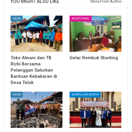
YOU MIGHT ALSO LIKE
More From Author
DESA
ADVETORIAL
Toko Alwani dan TB
Gelar Rembuk Stunting
Rizki Bersama
Pelanggan Salurkan
Bantuan Kebakaran di
Desa Teluk
DESA
KUMPULAN BERITA