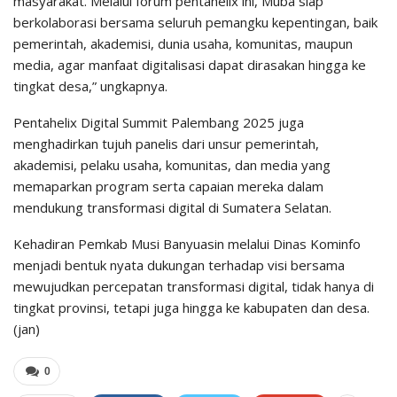
masyarakat. Melalui forum pentahelix ini, Muba siap
berkolaborasi bersama seluruh pemangku kepentingan, baik
pemerintah, akademisi, dunia usaha, komunitas, maupun
media, agar manfaat digitalisasi dapat dirasakan hingga ke
tingkat desa,” ungkapnya.
Pentahelix Digital Summit Palembang 2025 juga
menghadirkan tujuh panelis dari unsur pemerintah,
akademisi, pelaku usaha, komunitas, dan media yang
memaparkan program serta capaian mereka dalam
mendukung transformasi digital di Sumatera Selatan.
Kehadiran Pemkab Musi Banyuasin melalui Dinas Kominfo
menjadi bentuk nyata dukungan terhadap visi bersama
mewujudkan percepatan transformasi digital, tidak hanya di
tingkat provinsi, tetapi juga hingga ke kabupaten dan desa.
(jan)
0