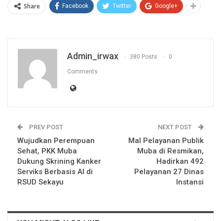
Share
Facebook
Twitter
Google+
Admin_irwax
380 Posts
0
Comments
PREV POST
NEXT POST
Wujudkan Perempuan
Mal Pelayanan Publik
Sehat, PKK Muba
Muba di Resmikan,
Dukung Skrining Kanker
Hadirkan 492
Serviks Berbasis AI di
Pelayanan 27 Dinas
RSUD Sekayu
Instansi