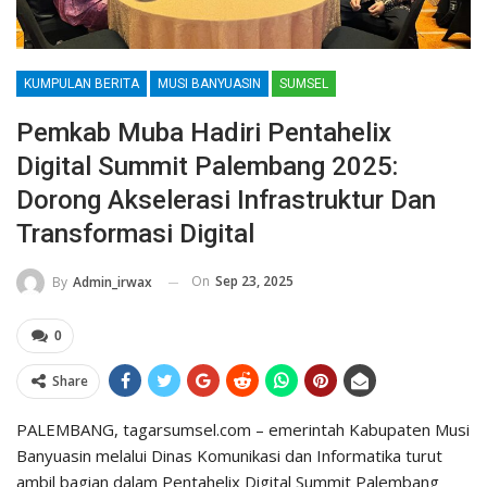
KUMPULAN BERITA
MUSI BANYUASIN
SUMSEL
Pemkab Muba Hadiri Pentahelix
Digital Summit Palembang 2025:
Dorong Akselerasi Infrastruktur Dan
Transformasi Digital
On
Sep 23, 2025
By
Admin_irwax
0
Share
PALEMBANG, tagarsumsel.com – emerintah Kabupaten Musi
Banyuasin melalui Dinas Komunikasi dan Informatika turut
ambil bagian dalam Pentahelix Digital Summit Palembang