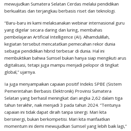
mewujudkan Sumatera Selatan Cerdas melalui pendidikan
berkualitas dan terjangkau berbasis riset dan teknologi.
“Baru-baru ini kami melaksanakan webinar internasional guru
yang digelar secara daring dan luring, membahas
pembelajaran Artificial Intelligence (AI). Alhamdulillah,
kegiatan tersebut mencatatkan pemecahan rekor dunia
sebagai pendidikan hibrid terbesar di dunia. Hal ini
membuktikan bahwa Sumsel bukan hanya siap mengikuti arus
digitalisasi, tetapi juga mampu menjadi pelopor di tingkat
global,” ujarnya.
Ia juga menyampaikan capaian positif Indeks SPBE (Sistem
Pemerintahan Berbasis Elektronik) Provinsi Sumatera
Selatan yang berhasil meningkat dari angka 2,62 dalam tiga
tahun terakhir, naik menjadi 3 pada tahun 2024. “Tentunya
capaian ini tidak dapat diraih tanpa sinergi. Mari kita
bersinergi, bukan berkompetisi. Mari kita manfaatkan
momentum ini demi mewujudkan Sumsel yang lebih baik lagi,”