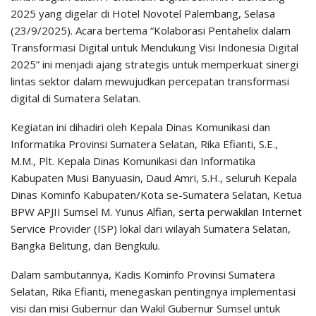
2025 yang digelar di Hotel Novotel Palembang, Selasa
(23/9/2025). Acara bertema “Kolaborasi Pentahelix dalam
Transformasi Digital untuk Mendukung Visi Indonesia Digital
2025” ini menjadi ajang strategis untuk memperkuat sinergi
lintas sektor dalam mewujudkan percepatan transformasi
digital di Sumatera Selatan.
Kegiatan ini dihadiri oleh Kepala Dinas Komunikasi dan
Informatika Provinsi Sumatera Selatan, Rika Efianti, S.E.,
M.M., Plt. Kepala Dinas Komunikasi dan Informatika
Kabupaten Musi Banyuasin, Daud Amri, S.H., seluruh Kepala
Dinas Kominfo Kabupaten/Kota se-Sumatera Selatan, Ketua
BPW APJII Sumsel M. Yunus Alfian, serta perwakilan Internet
Service Provider (ISP) lokal dari wilayah Sumatera Selatan,
Bangka Belitung, dan Bengkulu.
Dalam sambutannya, Kadis Kominfo Provinsi Sumatera
Selatan, Rika Efianti, menegaskan pentingnya implementasi
visi dan misi Gubernur dan Wakil Gubernur Sumsel untuk