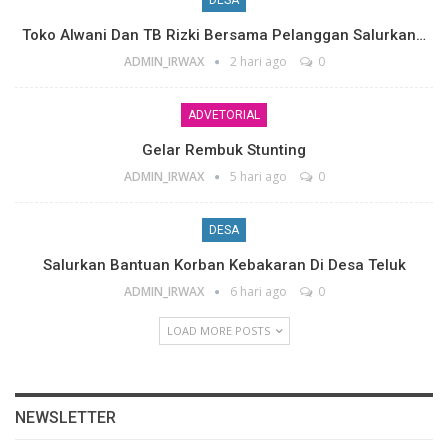
Toko Alwani Dan TB Rizki Bersama Pelanggan Salurkan…
ADMIN_IRWAX
2 hari ago
0
ADVETORIAL
Gelar Rembuk Stunting
ADMIN_IRWAX
5 hari ago
0
DESA
Salurkan Bantuan Korban Kebakaran Di Desa Teluk
ADMIN_IRWAX
6 hari ago
0
LOAD MORE POSTS
NEWSLETTER