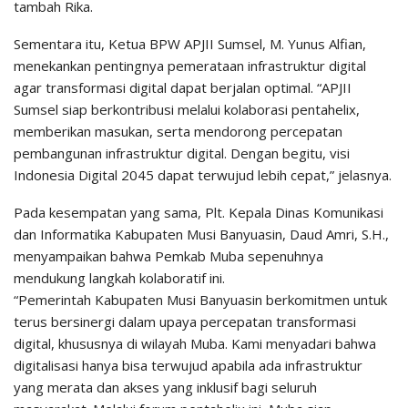
tambah Rika.
Sementara itu, Ketua BPW APJII Sumsel, M. Yunus Alfian,
menekankan pentingnya pemerataan infrastruktur digital
agar transformasi digital dapat berjalan optimal. “APJII
Sumsel siap berkontribusi melalui kolaborasi pentahelix,
memberikan masukan, serta mendorong percepatan
pembangunan infrastruktur digital. Dengan begitu, visi
Indonesia Digital 2045 dapat terwujud lebih cepat,” jelasnya.
Pada kesempatan yang sama, Plt. Kepala Dinas Komunikasi
dan Informatika Kabupaten Musi Banyuasin, Daud Amri, S.H.,
menyampaikan bahwa Pemkab Muba sepenuhnya
mendukung langkah kolaboratif ini.
“Pemerintah Kabupaten Musi Banyuasin berkomitmen untuk
terus bersinergi dalam upaya percepatan transformasi
digital, khususnya di wilayah Muba. Kami menyadari bahwa
digitalisasi hanya bisa terwujud apabila ada infrastruktur
yang merata dan akses yang inklusif bagi seluruh