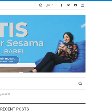
Sign In
yarakat
RECENT POSTS