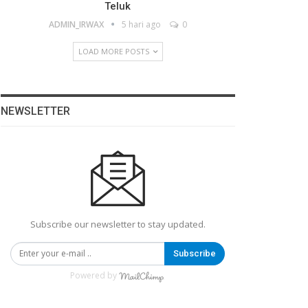
Teluk
ADMIN_IRWAX
5 hari ago
0
LOAD MORE POSTS
NEWSLETTER
Subscribe our newsletter to stay updated.
Subscribe
Powered by