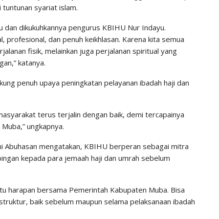
tuntunan syariat islam.
ru dan dikukuhkannya pengurus KBIHU Nur Indayu.
 profesional, dan penuh keikhlasan. Karena kita semua
lanan fisik, melainkan juga perjalanan spiritual yang
gan,” katanya.
kung penuh upaya peningkatan pelayanan ibadah haji dan
syarakat terus terjalin dengan baik, demi tercapainya
l Muba,” ungkapnya.
i Abuhasan mengatakan, KBIHU berperan sebagai mitra
ingan kepada para jemaah haji dan umrah sebelum
 satu harapan bersama Pemerintah Kabupaten Muba. Bisa
rstruktur, baik sebelum maupun selama pelaksanaan ibadah
)