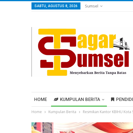
Sumsel
SABTU, AGUSTUS 8, 2026
HOME
KUMPULAN BERITA
PENDID
Home
Kumpulan Berita
Resmikan Kantor KBIHU Kota