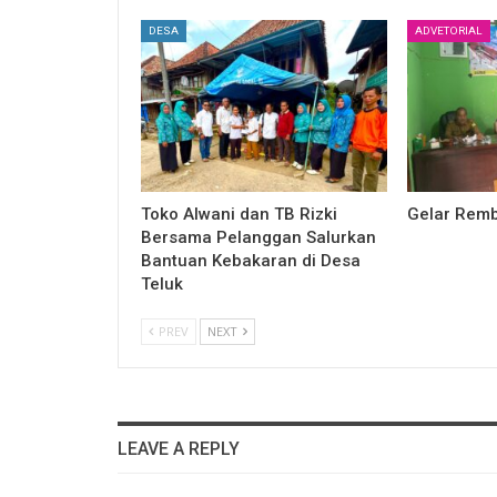
DESA
ADVETORIAL
Toko Alwani dan TB Rizki
Gelar Remb
Bersama Pelanggan Salurkan
Bantuan Kebakaran di Desa
Teluk
PREV
NEXT
LEAVE A REPLY