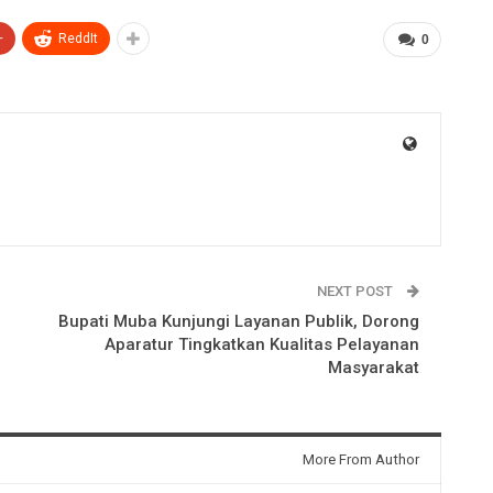
+
ReddIt
0
NEXT POST
Bupati Muba Kunjungi Layanan Publik, Dorong
Aparatur Tingkatkan Kualitas Pelayanan
Masyarakat
More From Author