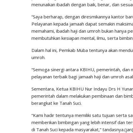
menunaikan ibadah dengan baik, benar, dan sesuai 
“Saya berharap, dengan diresmikannya kantor ba
Pelayanan kepada jamaah dapat semakin maksimal,
memahami, ibadah haji dan umroh bukan hanya perja
membutuhkan kesiapan mental, ilmu, serta bimbin
Dalam hal ini, Pemkab Muba tentunya akan mendu
umroh.
“Semoga sinergi antara KBIHU, pemerintah, dan ma
pelayanan terbaik bagi jamaah haji dan umroh asa
Sementara, Ketua KBIHU Nur Indayu Drs H Yunan
pemerintah dalam melakukan pembinaan dan bimb
berangkat ke Tanah Suci.
“Kami hadir tentunya memiliki satu tujuan serta
memberikan bimbingan yang lebih intensif dan te
di Tanah Suci kepada masyarakat,” tandasnya.(jan