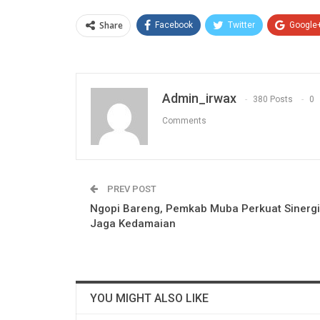
Share
Facebook
Twitter
Google
Admin_irwax
380 Posts
0
Comments
PREV POST
Ngopi Bareng, Pemkab Muba Perkuat Sinergi
Jaga Kedamaian
YOU MIGHT ALSO LIKE