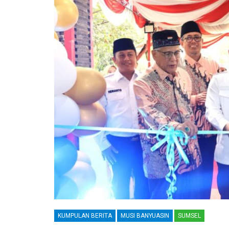
KUMPULAN BERITA
MUSI BANYUASIN
SUMSEL