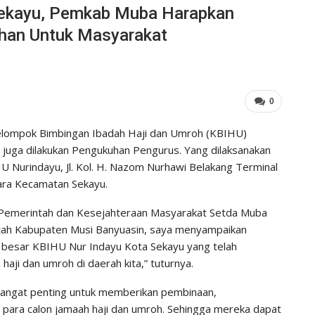
Sekayu, Pemkab Muba Harapkan
ahan Untuk Masyarakat
0
elompok Bimbingan Ibadah Haji dan Umroh (KBIHU)
juga dilakukan Pengukuhan Pengurus. Yang dilaksanakan
 Nurindayu, Jl. Kol. H. Nazom Nurhawi Belakang Terminal
ara Kecamatan Sekayu.
 Pemerintah dan Kesejahteraan Masyarakat Setda Muba
ah Kabupaten Musi Banyuasin, saya menyampaikan
ga besar KBIHU Nur Indayu Kota Sekayu yang telah
haji dan umroh di daerah kita,” tuturnya.
 sangat penting untuk memberikan pembinaan,
para calon jamaah haji dan umroh. Sehingga mereka dapat