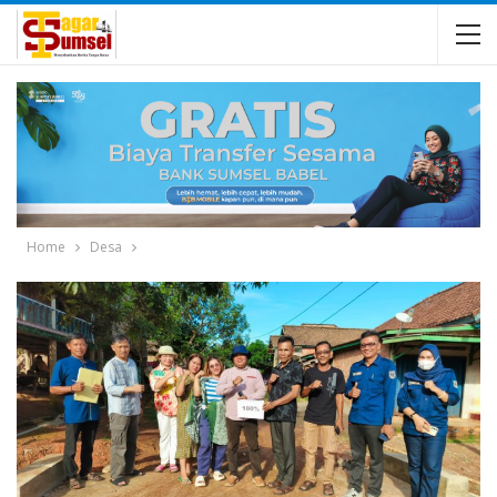
Home
Desa