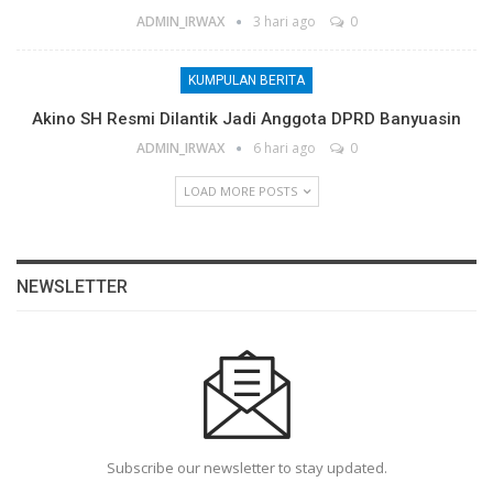
ADMIN_IRWAX
3 hari ago
0
KUMPULAN BERITA
Akino SH Resmi Dilantik Jadi Anggota DPRD Banyuasin
ADMIN_IRWAX
6 hari ago
0
LOAD MORE POSTS
NEWSLETTER
Subscribe our newsletter to stay updated.