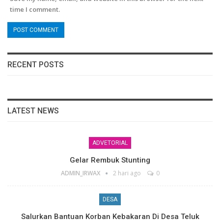
time I comment.
RECENT POSTS
LATEST NEWS
ADVETORIAL
Gelar Rembuk Stunting
ADMIN_IRWAX
2 hari ago
0
DESA
Salurkan Bantuan Korban Kebakaran Di Desa Teluk