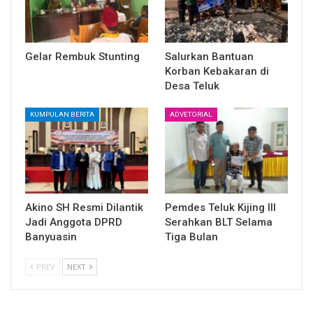
Gelar Rembuk Stunting
Salurkan Bantuan
Korban Kebakaran di
Desa Teluk
KUMPULAN BERITA
ADVETORIAL
Akino SH Resmi Dilantik
Pemdes Teluk Kijing III
Jadi Anggota DPRD
Serahkan BLT Selama
Banyuasin
Tiga Bulan
PREV
NEXT