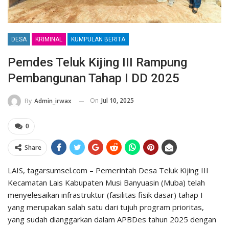
DESA
KRIMINAL
KUMPULAN BERITA
Pemdes Teluk Kijing III Rampung
Pembangunan Tahap I DD 2025
On
Jul 10, 2025
By
Admin_irwax
0
Share
LAIS, tagarsumsel.com – Pemerintah Desa Teluk Kijing III
Kecamatan Lais Kabupaten Musi Banyuasin (Muba) telah
menyelesaikan infrastruktur (fasilitas fisik dasar) tahap I
yang merupakan salah satu dari tujuh program prioritas,
yang sudah dianggarkan dalam APBDes tahun 2025 dengan