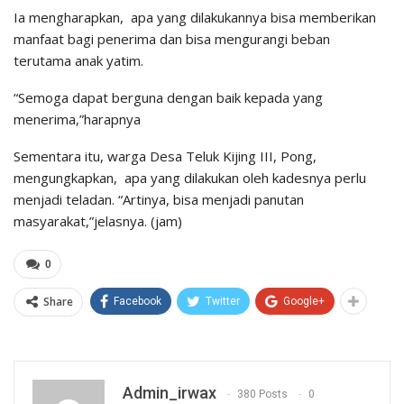
Ia mengharapkan, apa yang dilakukannya bisa memberikan
manfaat bagi penerima dan bisa mengurangi beban
terutama anak yatim.
“Semoga dapat berguna dengan baik kepada yang
menerima,”harapnya
Sementara itu, warga Desa Teluk Kijing III, Pong,
mengungkapkan, apa yang dilakukan oleh kadesnya perlu
menjadi teladan. “Artinya, bisa menjadi panutan
masyarakat,”jelasnya. (jam)
0
Share
Facebook
Twitter
Google+
Admin_irwax
380 Posts
0