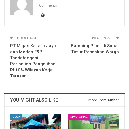
Comments
PREV POST
NEXT POST
PT Migas Kaltara Jaya
Batching Plant di Supat
dan Medco E&P
Timur Resahkan Warga
Tandatangani
Perjanjian Pengalihan
PI 10% Wilayah Kerja
Tarakan
YOU MIGHT ALSO LIKE
More From Author
DESA
ADVETORIAL