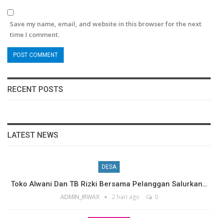
Save my name, email, and website in this browser for the next
time I comment.
RECENT POSTS
LATEST NEWS
DESA
Toko Alwani Dan TB Rizki Bersama Pelanggan Salurkan…
ADMIN_IRWAX
2 hari ago
0