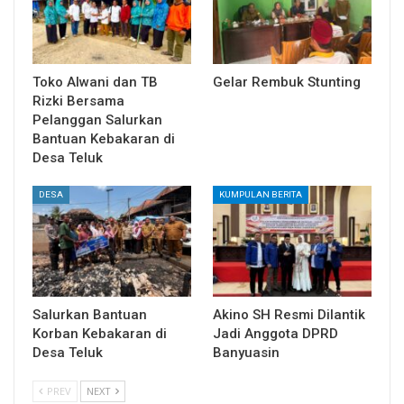
Toko Alwani dan TB
Gelar Rembuk Stunting
Rizki Bersama
Pelanggan Salurkan
Bantuan Kebakaran di
Desa Teluk
DESA
KUMPULAN BERITA
Salurkan Bantuan
Akino SH Resmi Dilantik
Korban Kebakaran di
Jadi Anggota DPRD
Desa Teluk
Banyuasin
PREV
NEXT