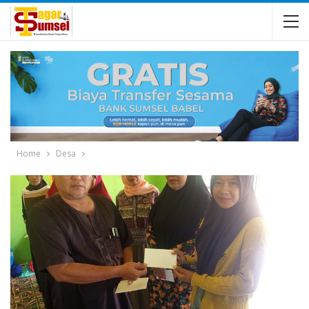
Home
Desa