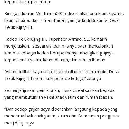
kepada para penerima.
Kini gaji dibulan Mei tahu n2025 diserahkan untuk anak yatim,
kaum dhuafa, dan rumah ibadah yang ada di Dusun V Desa
Teluk Kijing III.
Kades Teluk Kijing III, Yupanser Ahmad, SE, kemarin
menjelaskan, sesuai visi dan misinya saat mencalonkan
kembali sebagai kades berupa menyumbangkan gajinya
kepada anak yatim, kaum dhuafa, dan rumah ibadah.
“Alhamdulillah, saya terpilih kembali untuk memimpim Desa
Teluk Kijing III memasuki periode ketiga,”katanya
Sesuai janji saat pencalonan, bisa direalisasikan kepada
yang membutuhkan yakni anak yatim dan rumah ibadah.
“Dan setiap gajian saya diserahkan langsung kepada yang
menerima baik anak yatim, kaum dhuafa maupun pengurus
masjid,”ujarnya