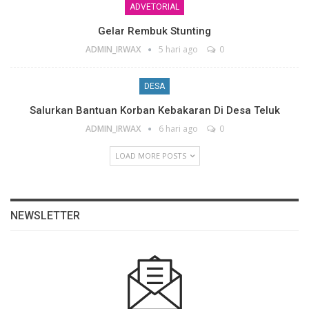
ADVETORIAL
Gelar Rembuk Stunting
ADMIN_IRWAX
5 hari ago
0
DESA
Salurkan Bantuan Korban Kebakaran Di Desa Teluk
ADMIN_IRWAX
6 hari ago
0
LOAD MORE POSTS
NEWSLETTER