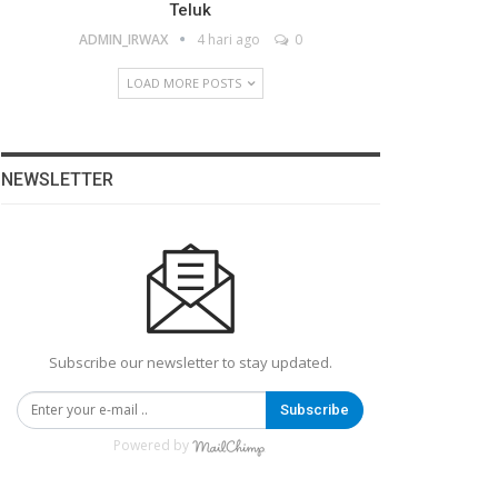
Teluk
ADMIN_IRWAX
4 hari ago
0
LOAD MORE POSTS
NEWSLETTER
Subscribe our newsletter to stay updated.
Subscribe
Powered by