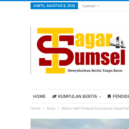
Sumsel
SABTU, AGUSTUS 8, 2026
HOME
KUMPULAN BERITA
PENDID
Home
Desa
Medco E&P Perkuat Koordinasi Untuk Pen