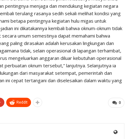
kan pentingnya menjaga dan mendukung kegiatan negara
 kembali terulang rasanya sedih sekali melihat kondisi yang
mi betapa pentingnya kegiatan hulu migas untuk
ejadian ini dikatakannya kembali bahwa oknum-oknum tidak
at secara umum semestinya dapat memahami bahwa
ang paling dirasakan adalah kerusakan lingkungan dan
agaimana tidak, selain operasional di lapangan terhambat,
us mengeluarkan anggaran diluar kebutuhan operasional
 perbuatan oknum tersebut,” lanjutnya. Selanjutnya ia
ukungan dari masyarakat setempat, pemerintah dan
n ini cepat tertangani dan diselesaikan dalam waktu yang
+
ReddIt
0