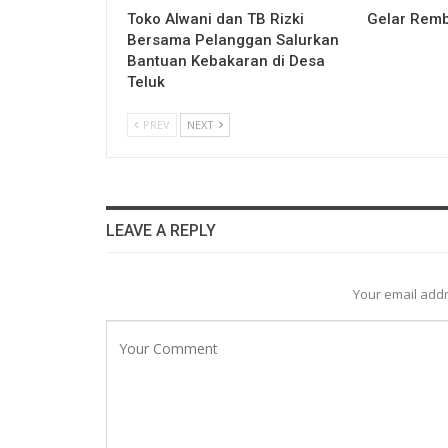
Toko Alwani dan TB Rizki
Gelar Remb
Bersama Pelanggan Salurkan
Bantuan Kebakaran di Desa
Teluk
PREV
NEXT
LEAVE A REPLY
Your email addr