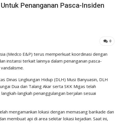
 Untuk Penanganan Pasca-Insiden
0
ia (Medco E&P) terus memperkuat koordinasi dengan
dan instansi terkait lainnya dalam penanganan pasca-
 vandalisme.
tas Dinas Lingkungan Hidup (DLH) Musi Banyuasin, DLH
Sungai Dua dan Talang Akar serta SKK Migas telah
langkah-langkah penanggulangan berjalan sesuai
elah mengamankan lokasi dengan memasang barikade dan
 membuat api di area sekitar lokasi kejadian. Saat ini,