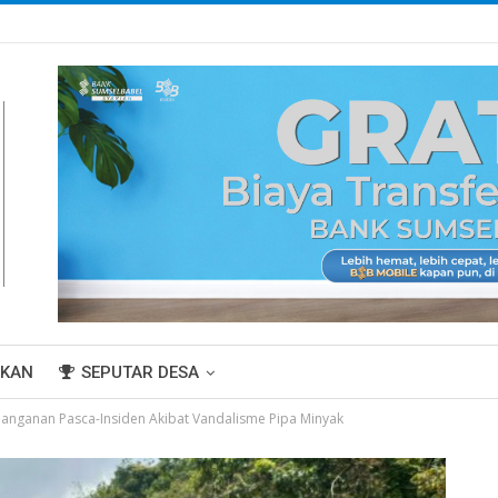
IKAN
SEPUTAR DESA
anganan Pasca-Insiden Akibat Vandalisme Pipa Minyak