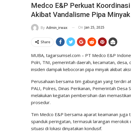
Medco E&P Perkuat Koordinasi
Akibat Vandalisme Pipa Minyak
On
Jan 25, 2025
By
Admin_irwax
Share
MUBA, tagarsumsel.com – PT Medco E&P Indones
Polri, TNI, pemerintah daerah, kecamatan, desa, 
insiden dampak kebocoran pipa minyak akibat aksi
Perusahaan bersama tim gabungan yang terdiri a
PALI, Polres, Dinas Perikanan, Pemerintah Desa 
melakukan kegiatan pembersihan dan memastikan 
prosedur.
Tim Medco E&P bersama aparat keamanan juga t
spanduk peringatan, termasuk larangan merokok dan
situasi di lokasi dinyatakan kondusif.