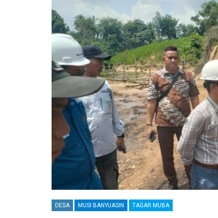
DESA
MUSI BANYUASIN
TAGAR MUBA