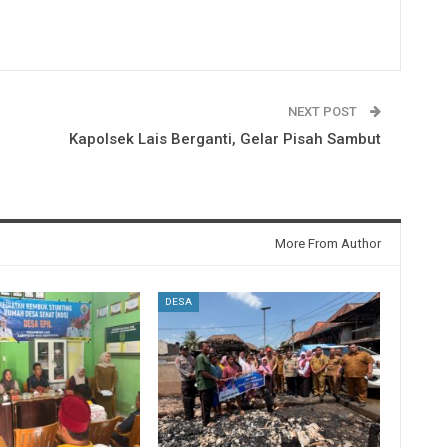
NEXT POST
Kapolsek Lais Berganti, Gelar Pisah Sambut
More From Author
DESA