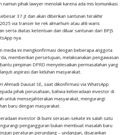
 namun pihak lawyer menolak karena ada mis komunikasi.
sebesar 37 jt dan akan diberikan santunan terakhir
 2025 via transer ke rek almarhum atau ahli waris
n serta diatas ketentuan dan diluar santunan dari BPJS
tsApp nya.
an media ini mengkonfirmasi dengan beberapa anggota
da, memberikan persetujuan, melaksanakan pengawasan
bantu pimpinan DPRD menyelesaikan permasalahan yang
njuti aspirasi dan keluhan masyarakat.
H Ahmadi Dausat SE, saat dikonfirmasi via WhatsApp
kepada pihak perusahaan, bahwa keberadaan investor di
alah untuk mensejahterakan masyarakat, mengurangi
han baru dengan masyarakat.
radaan investor di bumi serasan-sekate ini salah satu
mengurangi pengangguran bukan membuat masalah baru
engan peraturan perundang – undangan, disarankan