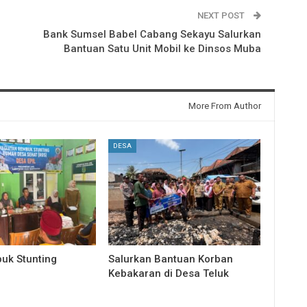
NEXT POST
Bank Sumsel Babel Cabang Sekayu Salurkan
Bantuan Satu Unit Mobil ke Dinsos Muba
More From Author
DESA
uk Stunting
Salurkan Bantuan Korban
Kebakaran di Desa Teluk