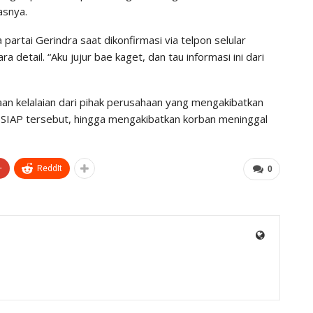
asnya.
rtai Gerindra saat dikonfirmasi via telpon selular
detail. “Aku jujur bae kaget, dan tau informasi ini dari
gaan kelalaian dari pihak perusahaan yang mengakibatkan
 SIAP tersebut, hingga mengakibatkan korban meninggal
+
ReddIt
0