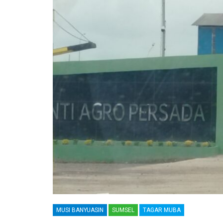
MUSI BANYUASIN
SUMSEL
TAGAR MUBA