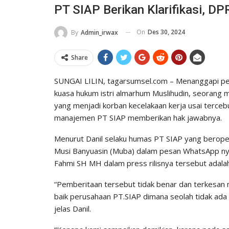
PT SIAP Berikan Klarifikasi, 
On
Des 30, 2024
By
Admin_irwax
Share
SUNGAI LILIN, tagarsumsel.com – Menanggapi pe
kuasa hukum istri almarhum Muslihudin, seorang 
yang menjadi korban kecelakaan kerja usai terceb
manajemen PT SIAP memberikan hak jawabnya.
Menurut Danil selaku humas PT SIAP yang beroper
Musi Banyuasin (Muba) dalam pesan WhatsApp n
Fahmi SH MH dalam press rilisnya tersebut adalah
“Pemberitaan tersebut tidak benar dan terkesa
baik perusahaan PT.SIAP dimana seolah tidak ada 
jelas Danil.