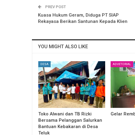
PREV POST
Kuasa Hukum Geram, Diduga PT SIAP
Rekayasa Berikan Santunan Kepada Klien
YOU MIGHT ALSO LIKE
DESA
ADVETORIAL
Toko Alwani dan TB Rizki
Gelar Remb
Bersama Pelanggan Salurkan
Bantuan Kebakaran di Desa
Teluk