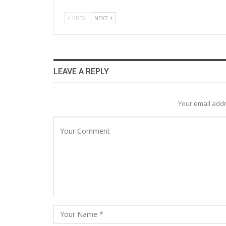
PREV
NEXT
LEAVE A REPLY
Your email addr