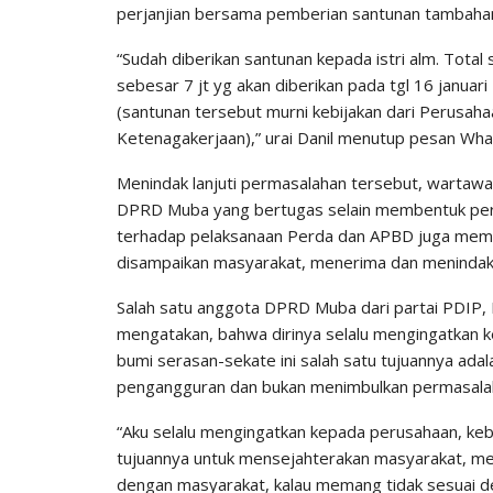
perjanjian bersama pemberian santunan tambahan
“Sudah diberikan santunan kepada istri alm. Total 
sebesar 7 jt yg akan diberikan pada tgl 16 januari
(santunan tersebut murni kebijakan dari Perusahaa
Ketenagakerjaan),” urai Danil menutup pesan Wha
Menindak lanjuti permasalahan tersebut, wartaw
DPRD Muba yang bertugas selain membentuk per
terhadap pelaksanaan Perda dan APBD juga mem
disampaikan masyarakat, menerima dan menindakla
Salah satu anggota DPRD Muba dari partai PDIP, 
mengatakan, bahwa dirinya selalu mengingatkan 
bumi serasan-sekate ini salah satu tujuannya ad
pengangguran dan bukan menimbulkan permasala
“Aku selalu mengingatkan kepada perusahaan, kebe
tujuannya untuk mensejahterakan masyarakat, 
dengan masyarakat, kalau memang tidak sesuai d