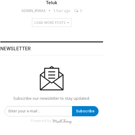
Teluk
ADMIN_IRWAX
5 hari ago
0
LOAD MORE POSTS
NEWSLETTER
Subscribe our newsletter to stay updated.
Subscribe
Powered by