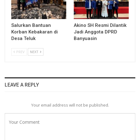
Salurkan Bantuan
Akino SH Resmi Dilantik
Korban Kebakaran di
Jadi Anggota DPRD
Desa Teluk
Banyuasin
PREV
NEXT
LEAVE A REPLY
Your email address will not be published.