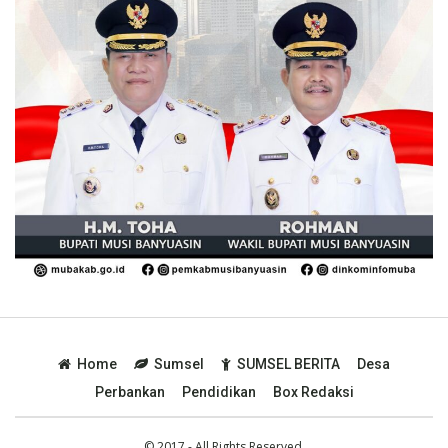
Home
Sumsel
SUMSEL BERITA
Desa
Perbankan
Pendidikan
Box Redaksi
© 2017 - All Rights Reserved.