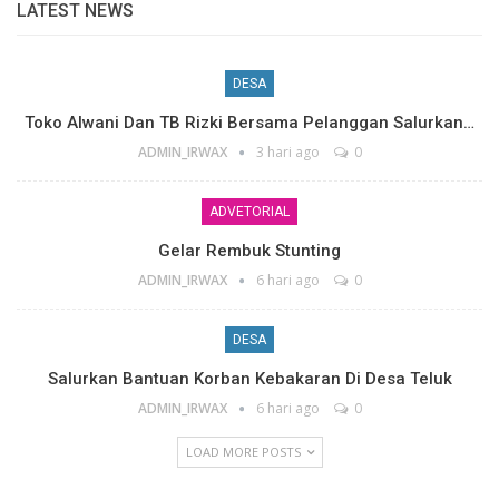
LATEST NEWS
DESA
Toko Alwani Dan TB Rizki Bersama Pelanggan Salurkan…
ADMIN_IRWAX
3 hari ago
0
ADVETORIAL
Gelar Rembuk Stunting
ADMIN_IRWAX
6 hari ago
0
DESA
Salurkan Bantuan Korban Kebakaran Di Desa Teluk
ADMIN_IRWAX
6 hari ago
0
LOAD MORE POSTS