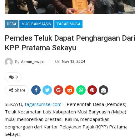
DESA
MUSI BANYUASIN
TAGAR MUBA
Pemdes Teluk Dapat Penghargaan Dari
KPP Pratama Sekayu
On
Nov 12, 2024
By
Admin_irwax
0
Share
SEKAYU,
tagarsumsel.com
– Pemerintah Desa (Pemdes)
Teluk Kecamatan Lais Kabupaten Musi Banyuasin (Muba)
mulai menorehkan prestasi. Kali ini, mendapatkan
penghargaan dari Kantor Pelayanan Pajak (KPP) Pratama
Sekayu.