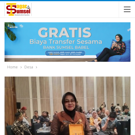
Home
Desa