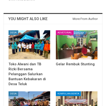
YOU MIGHT ALSO LIKE
More From Author
DESA
ADVETORIAL
Toko Alwani dan TB
Gelar Rembuk Stunting
Rizki Bersama
Pelanggan Salurkan
Bantuan Kebakaran di
Desa Teluk
DESA
KUMPULAN BERITA