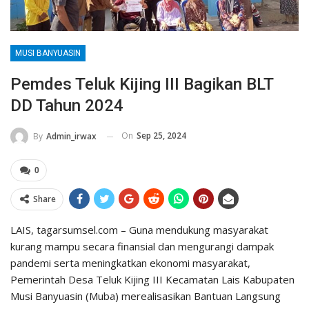
MUSI BANYUASIN
Pemdes Teluk Kijing III Bagikan BLT
DD Tahun 2024
On
Sep 25, 2024
By
Admin_irwax
0
Share
LAIS, tagarsumsel.com – Guna mendukung masyarakat
kurang mampu secara finansial dan mengurangi dampak
pandemi serta meningkatkan ekonomi masyarakat,
Pemerintah Desa Teluk Kijing III Kecamatan Lais Kabupaten
Musi Banyuasin (Muba) merealisasikan Bantuan Langsung