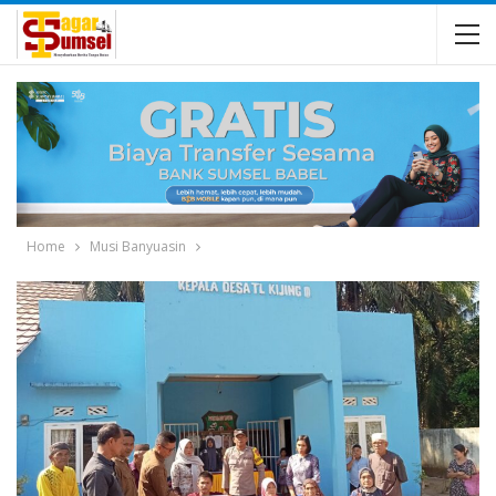
Home
Musi Banyuasin