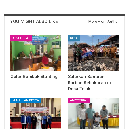
YOU MIGHT ALSO LIKE
More From Author
ADVETORIAL
DESA
Gelar Rembuk Stunting
Salurkan Bantuan
Korban Kebakaran di
Desa Teluk
KUMPULAN BERITA
ADVETORIAL