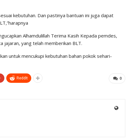
esuai kebutuhan. Dan pastinya bantuan ini juga dapat
LT,”harapnya
ngucapkan Alhamdulillah Terima Kasih Kepada pemdes,
a jajaran, yang telah memberikan BLT.
tkan untuk mencukupi kebutuhan bahan pokok sehari-
+
ReddIt
0