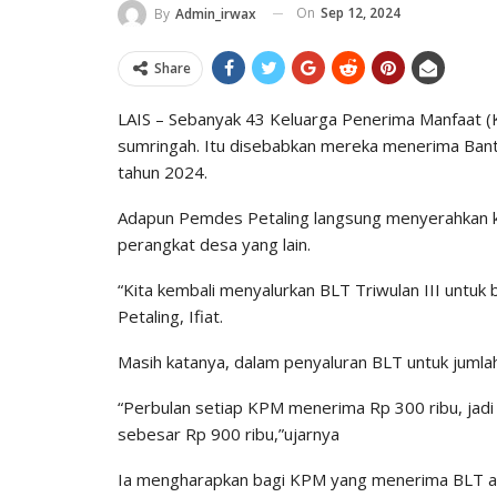
On
Sep 12, 2024
By
Admin_irwax
Share
LAIS – Sebanyak 43 Keluarga Penerima Manfaat (
sumringah. Itu disebabkan mereka menerima Bantu
tahun 2024.
Adapun Pemdes Petaling langsung menyerahkan kepa
perangkat desa yang lain.
“Kita kembali menyalurkan BLT Triwulan III untuk
Petaling, Ifiat.
Masih katanya, dalam penyaluran BLT untuk jumla
“Perbulan setiap KPM menerima Rp 300 ribu, jadi
sebesar Rp 900 ribu,”ujarnya
Ia mengharapkan bagi KPM yang menerima BLT ag