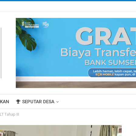
IKAN
SEPUTAR DESA
T Tahap III