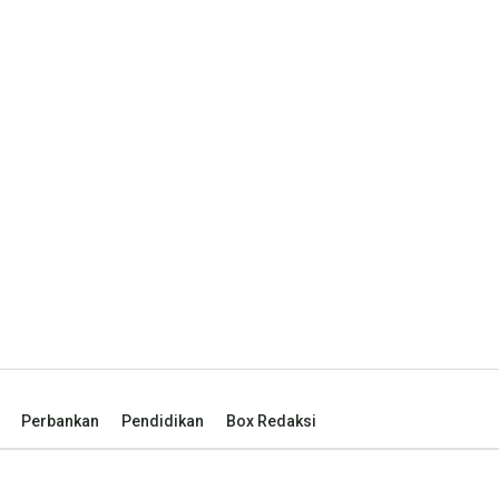
Perbankan
Pendidikan
Box Redaksi