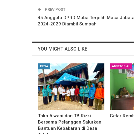
PREV POST
45 Anggota DPRD Muba Terpilih Masa Jabat
2024-2029 Diambil Sumpah
YOU MIGHT ALSO LIKE
DESA
ADVETORIAL
Toko Alwani dan TB Rizki
Gelar Remb
Bersama Pelanggan Salurkan
Bantuan Kebakaran di Desa