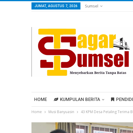
Sumsel
JUMAT, AGUSTUS 7, 2026
HOME
KUMPULAN BERITA
PENDID
Home
Musi Banyuasin
43 KPM Desa Petaling Terima BL