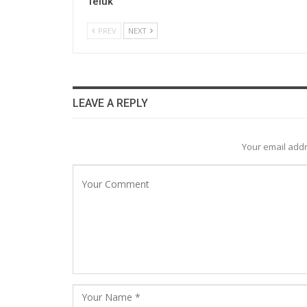
Teluk
PREV
NEXT
LEAVE A REPLY
Your email addr