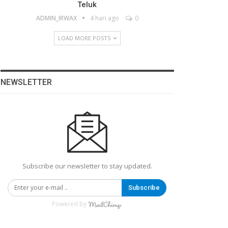
Teluk
ADMIN_IRWAX
4 hari ago
0
LOAD MORE POSTS
NEWSLETTER
Subscribe our newsletter to stay updated.
Subscribe
Powered by