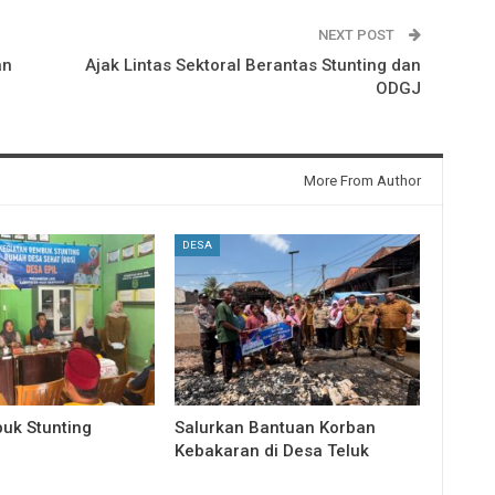
NEXT POST
an
Ajak Lintas Sektoral Berantas Stunting dan
ODGJ
More From Author
DESA
uk Stunting
Salurkan Bantuan Korban
Kebakaran di Desa Teluk