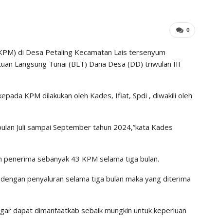
0
KPM) di Desa Petaling Kecamatan Lais tersenyum
an Langsung Tunai (BLT) Dana Desa (DD) triwulan III
da KPM dilakukan oleh Kades, Ifiat, Spdi , diwakili oleh
 bulan Juli sampai September tahun 2024,”kata Kades
h penerima sebanyak 43 KPM selama tiga bulan.
 dengan penyaluran selama tiga bulan maka yang diterima
ar dapat dimanfaatkab sebaik mungkin untuk keperluan